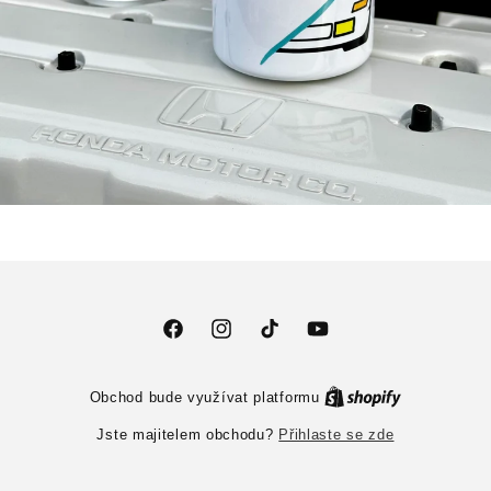
Facebook
Instagram
TikTok
YouTube
Obchod bude využívat platformu
Přihlaste se zde
Jste majitelem obchodu?